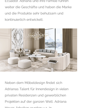
Ecuador. Adriana und ihre Familie führen
weiter die Geschäfte und haben die Marke
und die Produkte sehr behutsam und
kontinuierlich entwickelt.
Neben dem Möbeldesign findet sich
Adrianas Talent für Innendesign in vielen
privaten Residenzen und gewerblichen
Projekten auf der ganzen Welt. Adriana
Hoyos Arbeiten wurden u.a. in