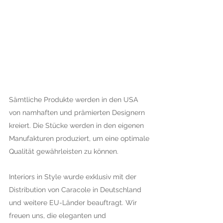
Sämtliche Produkte werden in den USA
von namhaften und prämierten Designern
kreiert. Die Stücke werden in den eigenen
Manufakturen produziert, um eine optimale
Qualität gewährleisten zu können.
Interiors in Style wurde exklusiv mit der
Distribution von Caracole in Deutschland
und weitere EU-Länder beauftragt. Wir
freuen uns, die eleganten und