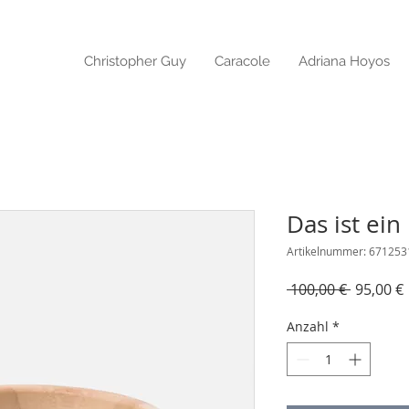
Christopher Guy
Caracole
Adriana Hoyos
Das ist ein
Artikelnummer: 67125
Standar
 100,00 € 
95,00 €
Anzahl
*